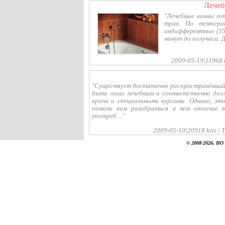
лече
"Лечебные ванны го
трав. По темпера
индифферентные (35-
минут до получаса. 
2009-05-19|11968 h
"Существует достаточно распространённый
быть лишь лечебным и соответственно дол
врача и специальными курсами. Однако, эт
помочь вам разобраться в чем отличие в
употреб ..."
2009-05-10|20918 hits | 
© 2008-2026, НО