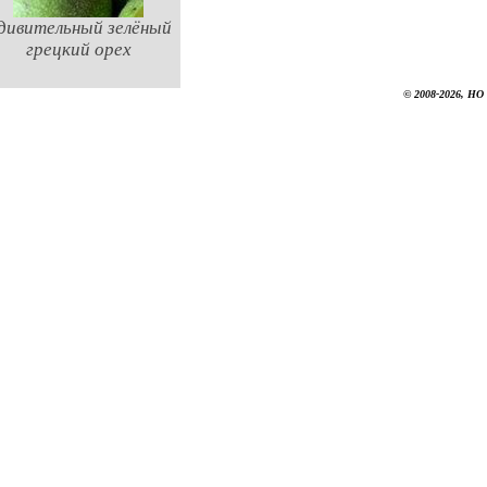
дивительный зелёный
грецкий орех
© 2008-2026, НО