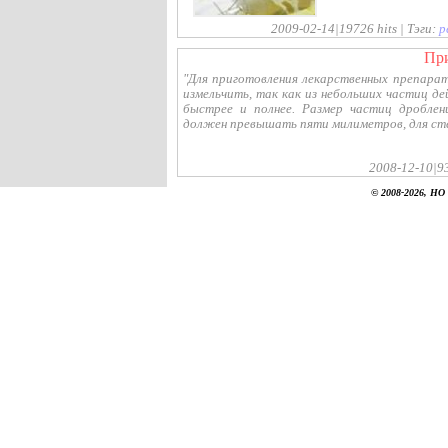
2009-02-14|19726 hits | Тэги:
р
п
"Для приготовления лекарственных препара
измельчить, так как из небольших частиц 
быстрее и полнее. Размер частиц дроблен
должен превышать пяти милиметров, для стебл
2008-12-10|93
© 2008-2026, НО