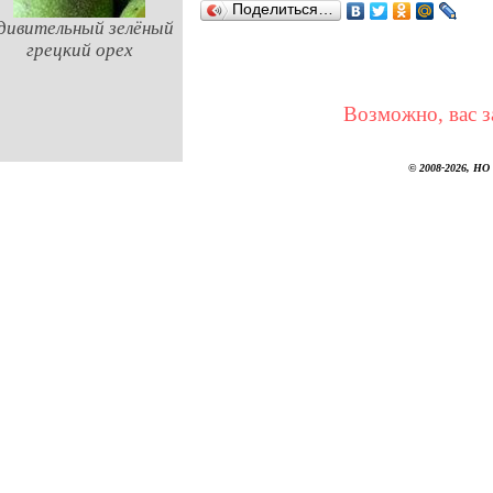
Поделиться…
дивительный зелёный
грецкий орех
Возможно, вас з
© 2008-2026, НО