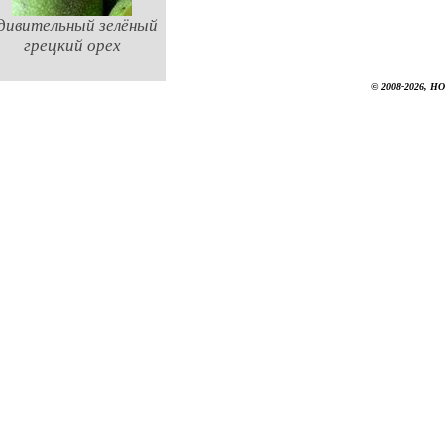
дивительный зелёный
грецкий орех
© 2008-2026, НО