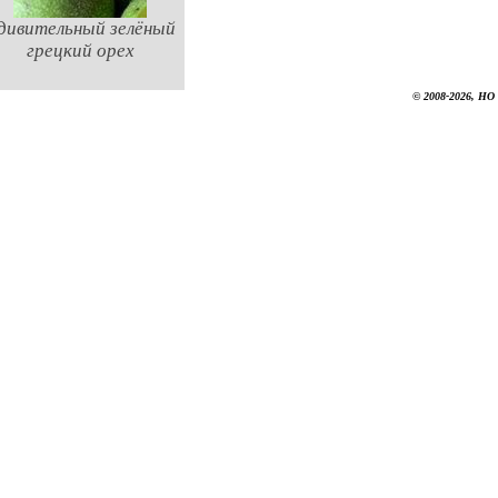
дивительный зелёный
грецкий орех
© 2008-2026, НО