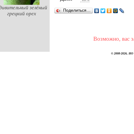
дивительный зелёный
Поделиться…
грецкий орех
Возможно, вас з
© 2008-2026, НО