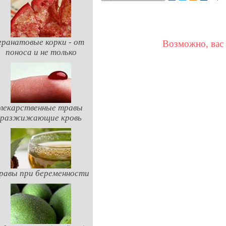
гранатовые корки - от
Возможно, вас 
поноса и не только
лекарственные травы
разжижающие кровь
равы при беременности