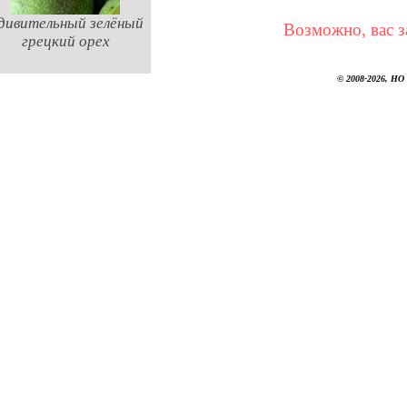
дивительный зелёный
Возможно, вас з
грецкий орех
© 2008-2026, НО