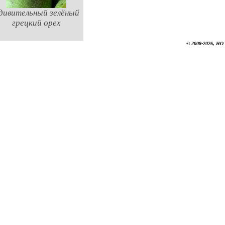
дивительный зелёный
грецкий орех
© 2008-2026, НО