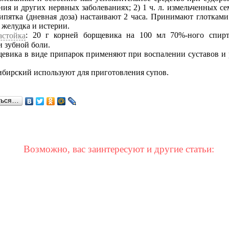
ия и других нервных заболеваниях; 2) 1 ч. л. измельченных с
ипятка (дневная доза) настаивают 2 часа. Принимают глотками
 желудка и истерии.
: 20 г корней борщевика на 100 мл 70%-ного спир
астойка
 зубной боли.
щевика в виде припарок применяют при воспалении суставов и
бирский используют для приготовления супов.
ться…
Возможно, вас заинтересуют и другие статьи: